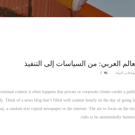
الم العربي: من السياسات إلى التنفيذ
نشاءات
,
البناء
0
fessional context it often happens that private or corporate clients corder a publ
dy. Think of a news blog that’s filled with content hourly on the day of going 
say, a random text copied newspaper or the internet. The are to focus on the tex
risks to be unintendedly humoro