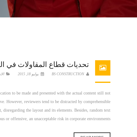
تحديات قطاع المقاولات في الع
BS CONSTRUCTION
يوليو 18, 2015
الا
ication to be made and presented with the actual content still not
live. However, reviewers tend to be distracted by comprehensible
t, disregarding the layout and its elements. Besides, random text
us or offensive, an unacceptable risk in corporate environments.