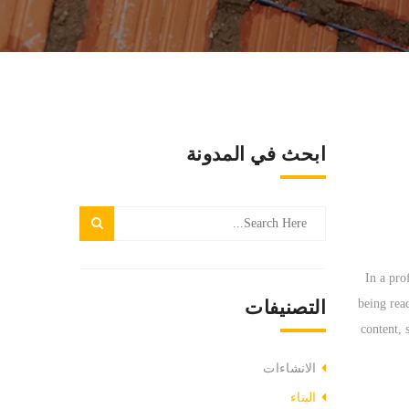
ابحث في المدونة
In a pro
being rea
التصنيفات
content, 
الانشاءات
البناء