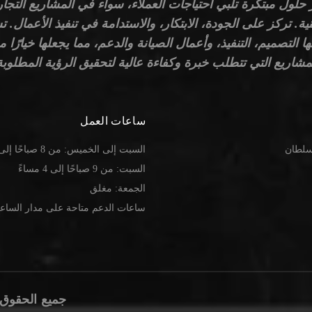
 حلول مبتكرة تلبي احتياجات العملاء، سواء في المشاريع التجار
ية. تركز على الجودة، الابتكار، والاستدامة في تنفيذ الأعمال. 
ا التصميم، التنفيذ، وأعمال الصيانة والدعم، مما يجعلها خيارًا مو
مشاريع التي تتطلب خبرة وكفاءة عالية لتحقيق الرؤية المطلوبة
ساعات العمل
 سلطان
السبت إلى الخميس: من 8 صباحًا إلى 6 مساءً
السبت: من 9 صباحًا إلى 4 مساءً
الجمعة: مغلق
ساعات الدعم متاحة على مدار الساعة
جميع الحقوق م