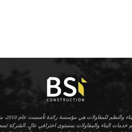
شركة البناء والنظ
 خدمات البناء والمقاولات بمستوى احترافي عالٍ. الشركة تسعى