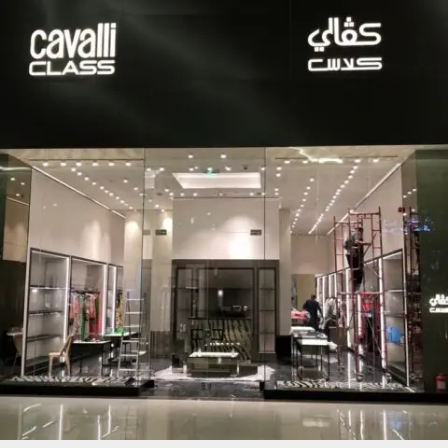
STEAK HOUSE BURGERS@ EMAR SQUARE
JEDDAH