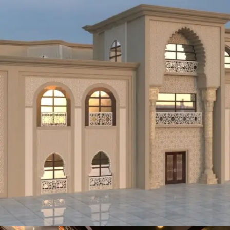
ASFOUR SALON @KING ABDULLAH ECONOMY
CITY