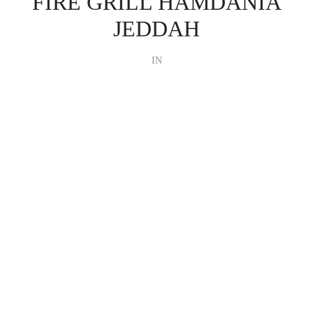
FIRE GRILL HAMDANIA
JEDDAH
IN