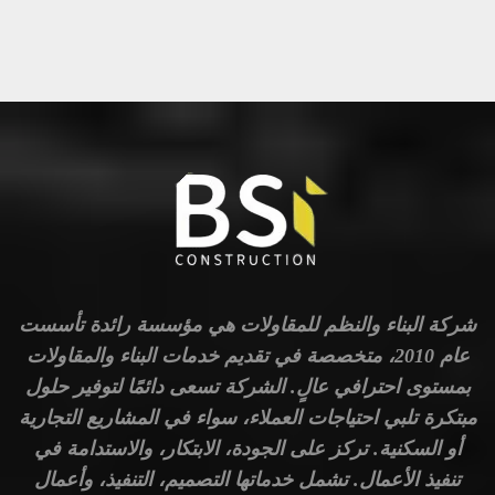
CAVALI CLASS @YASMIN MALL
شركة البناء والنظم للمقاولات هي مؤسسة رائدة تأسست
عام 2010، متخصصة في تقديم خدمات البناء والمقاولات
بمستوى احترافي عالٍ. الشركة تسعى دائمًا لتوفير حلول
مبتكرة تلبي احتياجات العملاء، سواء في المشاريع التجارية
أو السكنية. تركز على الجودة، الابتكار، والاستدامة في
تنفيذ الأعمال. تشمل خدماتها التصميم، التنفيذ، وأعمال