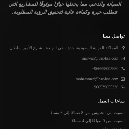
الصيانة والدعم، مما يجعلها خيارًا موثوقًا للمشاريع التي
تتطلب خبرة وكفاءة عالية لتحقيق الرؤية المطلوبة.
تواصل معنا
المملكة العربية السعودية، جدة - حي النهضة - شارع الأمير سلطان
marwan@bsc-ksa.com
966558002880+
mohammed@bsc-ksa.com
966539055330+
ساعات العمل
السبت إلى الخميس: من 8 صباحًا إلى 6 مساءً
السبت: من 9 صباحًا إلى 4 مساءً
الجمعة: مغلق